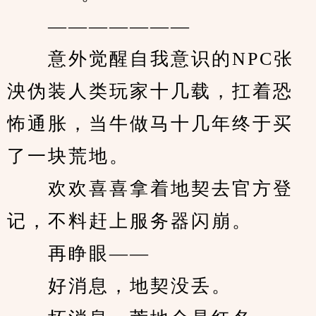
　　———————
　　意外觉醒自我意识的NPC张
泱伪装人类玩家十几载，扛着恐
怖通胀，当牛做马十几年终于买
了一块荒地。
　　欢欢喜喜拿着地契去官方登
记，不料赶上服务器闪崩。
　　再睁眼——
　　好消息，地契没丢。