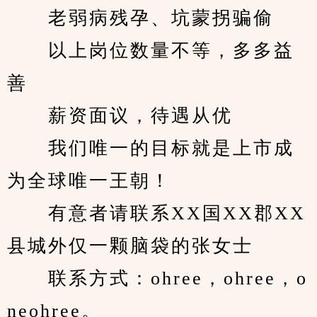
　　老弱病残孕、坑蒙拐骗偷
　　以上岗位数量不等，多多益
善
　　薪资面议，待遇从优
　　我们唯一的目标就是上市成
为全球唯一王朝！
　　有意者请联系XX国XX郡XX
县城外仅一颗脑袋的张女士
　　联系方式：ohree，ohree，o
neohree。