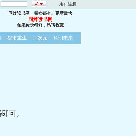
：
用户注册
同烨读书网：看啥都有、更新最快
同烨读书网
如果你觉得好，恳请收藏
情
都市重生
二次元
科幻未来
器即可。