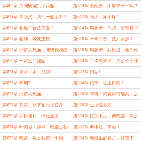
过？
第609章 周澜安翻到了药瓶
第610章 慕南溪，不解释一下吗？
第611章 慕南溪，我们一起面对！
第612章 南溪，疼不疼？
第613章 领证！合法夫妻！
第614章 周澜安：为我，请坚持下
去！
第615章 柏林，老友重聚
第616章 千辛万苦，找到肾源！
第617章 旧情人见面，陆骁骁吃醋
第618章 周澜安，我说过，会为你
啦！
坚持下去1
第619章 一家三口团圆
第620章 白瑾瑜来访，周公子大守
夫道！
第621章 换肾手术，成功1
第622章 归期1
第623章 归期2
第624章 婚事，提上日程！
第625章 旧情人见面
第626章 宋冉：我觉得何晚棠，是
周澜安的情人
第627章 其实，赵寒柏只是替身
第628章 生理性喜欢！
第629章 四目相对、情比金坚
第630章 好久不见，何晚棠，你是
不是缺钱？
第631章 叶倾城：赵导，晚棠是我
第632章 何小姐，幸会！
的堂妹
第633章 晚棠：你是我第一个男
第634章 项链里的相片，掉落下