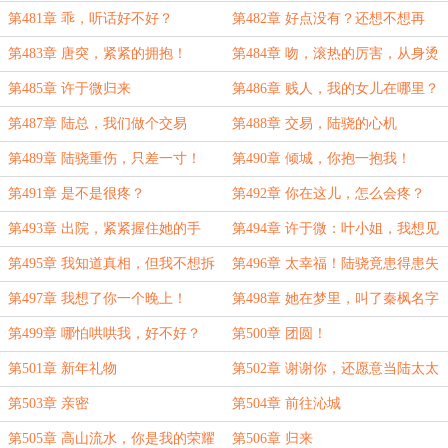
想？
第481章 乖，听话好不好？
第482章 好点没有？还想不想再
亲？
第483章 唐突，紧紧的拥抱！
第484章 吻，滚热的厉害，从身烫
到心
第485章 许于微归来
第486章 贱人，我的女儿在哪里？
第487章 陆总，我们做个交易
第488章 交易，陆骁的心机
第489章 陆骁重伤，只差一寸！
第490章 倾城，你抱一抱我！
第491章 是不是很疼？
第492章 你在这儿，怎么会疼？
第493章 出院，紧紧握住她的手
第494章 许于微：叶小姐，我想见
见你
第495章 我知道真相，但我不想拆
第496章 太幸福！陆骁竟患得患失
穿！
第497章 我想了你一个晚上！
第498章 她在梦里，叫了秦枫名字
第499章 哪怕哄哄我，好不好？
第500章 团圆！
第501章 新年礼物
第502章 谢谢你，还愿意当陆太太
第503章 亲密
第504章 前往沁城
第505章 高山流水，你是我的荣耀
第506章 归来