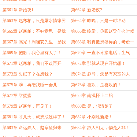
第661章 新婚夜1
第662章 新婚夜2
第663章 赵寒柏，只是露水情缘罢
第664章 昨晚，只是一时冲动
了
第665章 赵寒柏：不好意思，是我
第666章 晚棠，你跟赵导什么时候
主动的
结婚啊？
第667章 高光！周澜安先生，是我
第668章 我真挺想娶你的，考虑一
堂兄！
下？
第669章 抱歉，我心里有人了！
第670章 一直不肯接电话，生气
了？
第671章 赵寒柏，我们不该再开
第672章 那就从现在开始想！
始！
第673章 失眠了？在想我？
第674章 赵导，您是有家室的人
了！
第675章 乖，再陪我睡一会儿
第676章 喜欢，是喜欢的！
第677章 甜蜜蜜
第678章 南溪怀上二胎！
第679章 赵寒笙，再见了！
第680章 是，想清楚了！
第681章 才几天，就想成这样了！
第682章 小别胜新婚！
第683章 命运弄人，赵寒笙归来
第684章 故人相见，物是人非！