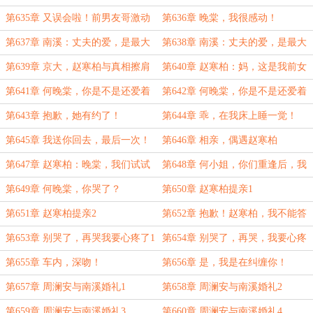
人！
来！
第635章 又误会啦！前男友哥激动
第636章 晚棠，我很感动！
死啦！
第637章 南溪：丈夫的爱，是最大
第638章 南溪：丈夫的爱，是最大
的底气！
的底气2
第639章 京大，赵寒柏与真相擦肩
第640章 赵寒柏：妈，这是我前女
而过
友！
第641章 何晚棠，你是不是还爱着
第642章 何晚棠，你是不是还爱着
我？1
我？2
第643章 抱歉，她有约了！
第644章 乖，在我床上睡一觉！
第645章 我送你回去，最后一次！
第646章 相亲，偶遇赵寒柏
第647章 赵寒柏：晚棠，我们试试
第648章 何小姐，你们重逢后，我
看？
跟赵导好过！
第649章 何晚棠，你哭了？
第650章 赵寒柏提亲1
第651章 赵寒柏提亲2
第652章 抱歉！赵寒柏，我不能答
应
第653章 别哭了，再哭我要心疼了1
第654章 别哭了，再哭，我要心疼
了2
第655章 车内，深吻！
第656章 是，我是在纠缠你！
第657章 周澜安与南溪婚礼1
第658章 周澜安与南溪婚礼2
第659章 周澜安与南溪婚礼3
第660章 周澜安与南溪婚礼4