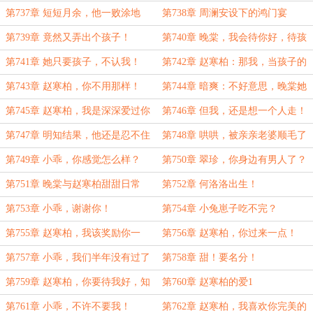
只是普通朋友
第737章 短短月余，他一败涂地
第738章 周澜安设下的鸿门宴
第739章 竟然又弄出个孩子！
第740章 晚棠，我会待你好，待孩
子好
第741章 她只要孩子，不认我！
第742章 赵寒柏：那我，当孩子的
男妈妈
第743章 赵寒柏，你不用那样！
第744章 暗爽：不好意思，晚棠她
怀孕了！
第745章 赵寒柏，我是深深爱过你
第746章 但我，还是想一个人走！
的
第747章 明知结果，他还是忍不住
第748章 哄哄，被亲亲老婆顺毛了
失望了
第749章 小乖，你感觉怎么样？
第750章 翠珍，你身边有男人了？
第751章 晚棠与赵寒柏甜甜日常
第752章 何洛洛出生！
第753章 小乖，谢谢你！
第754章 小兔崽子吃不完？
第755章 赵寒柏，我该奖励你一
第756章 赵寒柏，你过来一点！
下！
第757章 小乖，我们半年没有过了
第758章 甜！要名分！
第759章 赵寒柏，你要待我好，知
第760章 赵寒柏的爱1
道吗？
第761章 小乖，不许不要我！
第762章 赵寒柏，我喜欢你完美的