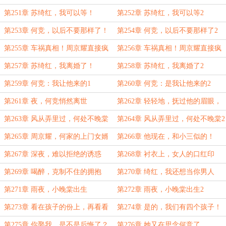
第251章 苏绮红，我可以等！
第252章 苏绮红，我可以等2
第253章 何竞，以后不要那样了！
第254章 何竞，以后不要那样了2
第255章 车祸真相！周京耀直接疯
第256章 车祸真相！周京耀直接疯
了1
了2
第257章 苏绮红，我离婚了！
第258章 苏绮红，我离婚了2
第259章 何竞：我让他来的1
第260章 何竞：是我让他来的2
第261章 夜，何竞悄然离世
第262章 轻轻地，抚过他的眉眼，
道别！
第263章 风从弄里过，何处不晚棠
第264章 风从弄里过，何处不晚棠2
第265章 周京耀，何家的上门女婿
第266章 他现在，和小三似的！
第267章 深夜，难以拒绝的诱惑
第268章 衬衣上，女人的口红印
第269章 喝醉，克制不住的拥抱
第270章 绮红，我还想当你男人
第271章 雨夜，小晚棠出生
第272章 雨夜，小晚棠出生2
第273章 看在孩子的份上，再看看
第274章 是的，我们有四个孩子！
京耀！
第275章 你娶我，是不是后悔了？
第276章 她又在思念何竞了