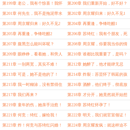
部小电影！
第199章 老公，我有个惊喜！我怀
第200章 我们重新开始，好不好？
孕了！
第201章 何先生，我不是拖泥带水
第202章 周京耀归来：好久不见1
的人！
第203章 周京耀归来：好久不见2
第204章 再重逢，争锋吃醋1
第205章 再重逢，争锋吃醋2
第206章 苏绮红：我有个朋友，死
了老婆！
第207章 腹黑怎么能叫坏呢？
第208章 周京耀，你要我当你的情
人？
第209章 眼睁睁，看着她，和旁人
第210章 谁都比我重要了，是吗？
谈恋爱！
第211章 一别两宽，其实不难！
第212章 她醉了，他才能肆无忌
惮！
第213章 可是，她不是他的了！
第214章 炸裂：苏芸怀了韩延的孩
子
第215章 我一时糊涂，没有禁得住
第216章 酒醉，他们终于，彻底放
诱惑！
开！
第217章 我们再来？
第218章 才分开，她竟然就开始想
他！
第219章 童年的伤，她亲手治愈！
第220章 苏绮红怀孕了！
第221章 何竞：绮红，嫁给我！
第222章 明天，我们就官宣领证！
第223章 炸！何竞与苏绮红闪婚！
第224章 周京耀发疯：就这样迫不