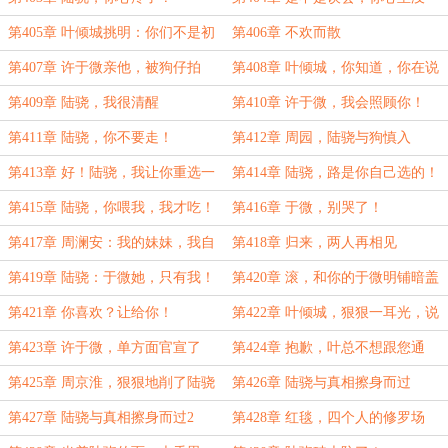
数？
第405章 叶倾城挑明：你们不是初
第406章 不欢而散
恋吗？
第407章 许于微亲他，被狗仔拍
第408章 叶倾城，你知道，你在说
了！
什么吗？
第409章 陆骁，我很清醒
第410章 许于微，我会照顾你！
第411章 陆骁，你不要走！
第412章 周园，陆骁与狗慎入
第413章 好！陆骁，我让你重选一
第414章 陆骁，路是你自己选的！
次！
第415章 陆骁，你喂我，我才吃！
第416章 于微，别哭了！
第417章 周澜安：我的妹妹，我自
第418章 归来，两人再相见
己疼
第419章 陆骁：于微她，只有我！
第420章 滚，和你的于微明铺暗盖
去吧！
第421章 你喜欢？让给你！
第422章 叶倾城，狠狠一耳光，说
够了吗？
第423章 许于微，单方面官宣了
第424章 抱歉，叶总不想跟您通
话！
第425章 周京淮，狠狠地削了陆骁
第426章 陆骁与真相擦身而过
第427章 陆骁与真相擦身而过2
第428章 红毯，四个人的修罗场