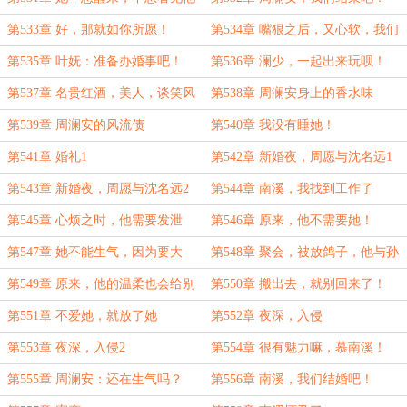
第533章 好，那就如你所愿！
第534章 嘴狠之后，又心软，我们
不分手！
第535章 叶妩：准备办婚事吧！
第536章 澜少，一起出来玩呗！
第537章 名贵红酒，美人，谈笑风
第538章 周澜安身上的香水味
生
第539章 周澜安的风流债
第540章 我没有睡她！
第541章 婚礼1
第542章 新婚夜，周愿与沈名远1
第543章 新婚夜，周愿与沈名远2
第544章 南溪，我找到工作了
第545章 心烦之时，他需要发泄
第546章 原来，他不需要她！
第547章 她不能生气，因为要大
第548章 聚会，被放鸽子，他与孙
度！
恬在一起1
第549章 原来，他的温柔也会给别
第550章 搬出去，就别回来了！
人！
第551章 不爱她，就放了她
第552章 夜深，入侵
第553章 夜深，入侵2
第554章 很有魅力嘛，慕南溪！
第555章 周澜安：还在生气吗？
第556章 南溪，我们结婚吧！