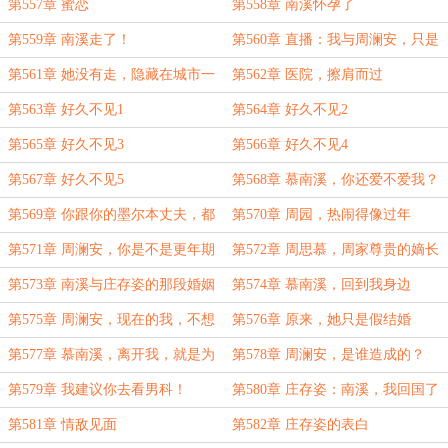
第557章 蜜恋
第558章 南溪怀孕了
第559章 南溪走了！
第560章 直播：我与周澜安，只是
普通朋友
第561章 她没有走，隐藏在城市一
第562章 医院，擦肩而过
角
第563章 好久不见1
第564章 好久不见2
第565章 好久不见3
第566章 好久不见4
第567章 好久不见5
第568章 慕南溪，你还爱不爱我？
第569章 你跟你的墨尔本丈夫，都
第570章 周园，热闹得像过年
是怎么说话的？
第571章 周澜安，你是不是更年期
第572章 周思慕，周家尊贵的嫡长
到了？
子
第573章 南溪与庄存姿的那段婚姻
第574章 慕南溪，回到我身边
第575章 周澜安，现在的我，不想
第576章 原来，她只是假结婚
选择你
第577章 慕南溪，离开我，就是为
第578章 周澜安，是谁造成的？
了这样生活？
第579章 我建议你去看男科！
第580章 庄存姿：南溪，我回国了
第581章 情敌见面
第582章 庄存姿的表白