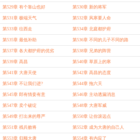
第529章 有个靠山也好
第530章 新的将军
第531章 极端天气
第532章 风寒要人命
第533章 往西走
第534章 北庭都护府
第535章 最低补助
第536章 不同的儿子不同的路
第537章 各大都护府的优劣
第538章 兄弟的阵营
第539章 高昌
第540章 草原上的寒
第541章 大唐天使
第542章 高昌的态度
第543章 不让我们进?
第544章 拖六天
第545章 郎有情妾有意
第546章 主动透漏消息
第547章 卖个破绽
第548章 大唐军威
第549章 打出来的尊严
第550章 让你滚远点
第551章 残兵败将
第552章 成为大唐的自己人
第553章 归顺大唐
第554章 有内应了