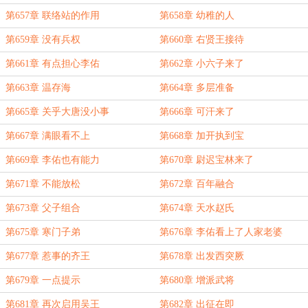
第657章 联络站的作用
第658章 幼稚的人
第659章 没有兵权
第660章 右贤王接待
第661章 有点担心李佑
第662章 小六子来了
第663章 温存海
第664章 多层准备
第665章 关乎大唐没小事
第666章 可汗来了
第667章 满眼看不上
第668章 加开执到宝
第669章 李佑也有能力
第670章 尉迟宝林来了
第671章 不能放松
第672章 百年融合
第673章 父子组合
第674章 天水赵氏
第675章 寒门子弟
第676章 李佑看上了人家老婆
第677章 惹事的齐王
第678章 出发西突厥
第679章 一点提示
第680章 增派武将
第681章 再次启用吴王
第682章 出征在即