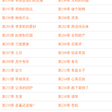
第195章 草原是他们的坟墓
第196章 火药的问题
第197章 房相的指点
第198章 做个财阀
第199章 称病不出
第200章 求亲
第201章 李承乾的爱好
第202章 商业综合体
第203章 奴隶制庄园
第204章 全部财产
第205章 兰陵萧家
第206章 百家求
第207章 土豆
第208章 拍卖草原
第209章 其中有诈
第210章 食言
第211章 盐引
第212章 算盘太子
第213章 宰相亲至
第214章 心系百姓
第215章 父亲的回护
第216章 殿下晕倒了
第217章 失宠
第218章 请辞
第219章 是赢还是输?
第220章 危机