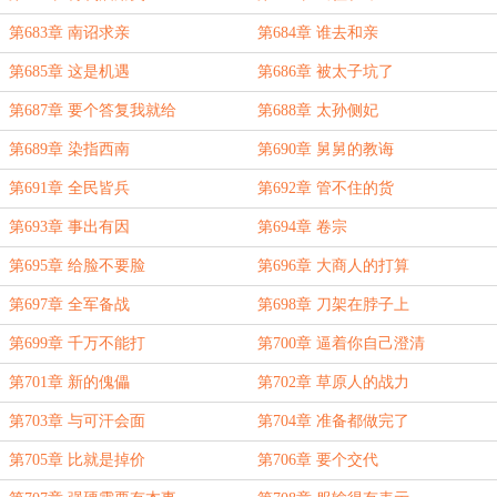
第683章 南诏求亲
第684章 谁去和亲
第685章 这是机遇
第686章 被太子坑了
第687章 要个答复我就给
第688章 太孙侧妃
第689章 染指西南
第690章 舅舅的教诲
第691章 全民皆兵
第692章 管不住的货
第693章 事出有因
第694章 卷宗
第695章 给脸不要脸
第696章 大商人的打算
第697章 全军备战
第698章 刀架在脖子上
第699章 千万不能打
第700章 逼着你自己澄清
第701章 新的傀儡
第702章 草原人的战力
第703章 与可汗会面
第704章 准备都做完了
第705章 比就是掉价
第706章 要个交代