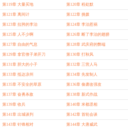
第119章 大量买地
第120章 程处默
第121章 离间计
第122章 挑拨
第123章 拉胯的李治
第124章 李治惹祸
第125章 人不少啊
第126章 断了李治的翅膀
第127章 自由的气息
第128章 武庆府的弊端
第129章 拿官僚子弟开刀
第130章 打秋风
第131章 胆大的小子
第132章 三营人马
第133章 抵达凉州
第134章 先发制人
第135章 不安全的草原
第136章 偷袭改强攻
第137章 奋勇杀敌
第138章 新式作战
第139章 收兵
第140章 米都丞相
第141章 出城谈判
第142章 首轮会谈
第143章 针锋相对
第144章 大唐威武