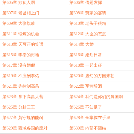
第605章 欺负人啊
第606章 借题发挥
第607章 老丞相上门
第608章 萧家的宴请
第609章 大张旗鼓
第610章 老头子很精
第611章 锻炼的机会
第612章 大臣的态度
第613章 天可汗的笑话
第614章 大婚
第615章 李泰的封地
第616章 婚后日常
第617章 没有婚假
第618章 一起出征
第619章 不应酬李佑
第620章 虚幻的万国来朝
第621章 先控制高昌
第622章 军营醉酒
第623章 拿下高昌大营
第624章 我们是你们的属国啊！
第625章 分封三王
第626章 不知足了
第627章 萧守规的能耐
第628章 全掌握在手里
第629章 西域各国的应对
第630章 内部不团结