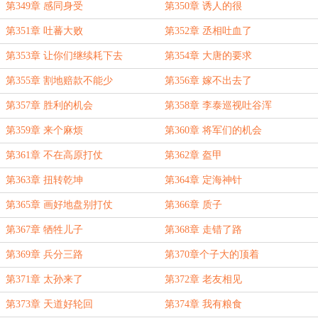
第349章 感同身受
第350章 诱人的很
第351章 吐蕃大败
第352章 丞相吐血了
第353章 让你们继续耗下去
第354章 大唐的要求
第355章 割地赔款不能少
第356章 嫁不出去了
第357章 胜利的机会
第358章 李泰巡视吐谷浑
第359章 来个麻烦
第360章 将军们的机会
第361章 不在高原打仗
第362章 盔甲
第363章 扭转乾坤
第364章 定海神针
第365章 画好地盘别打仗
第366章 质子
第367章 牺牲儿子
第368章 走错了路
第369章 兵分三路
第370章个子大的顶着
第371章 太孙来了
第372章 老友相见
第373章 天道好轮回
第374章 我有粮食