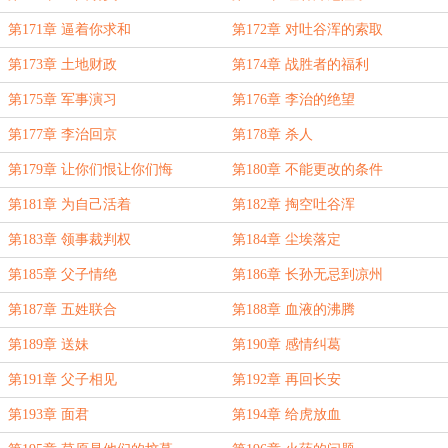
第171章 逼着你求和
第172章 对吐谷浑的索取
第173章 土地财政
第174章 战胜者的福利
第175章 军事演习
第176章 李治的绝望
第177章 李治回京
第178章 杀人
第179章 让你们恨让你们悔
第180章 不能更改的条件
第181章 为自己活着
第182章 掏空吐谷浑
第183章 领事裁判权
第184章 尘埃落定
第185章 父子情绝
第186章 长孙无忌到凉州
第187章 五姓联合
第188章 血液的沸腾
第189章 送妹
第190章 感情纠葛
第191章 父子相见
第192章 再回长安
第193章 面君
第194章 给虎放血