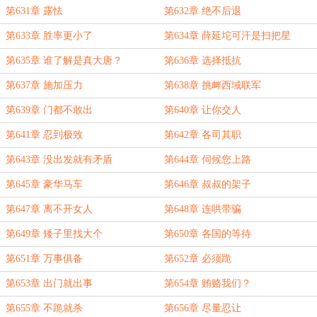
第631章 露怯
第632章 绝不后退
第633章 胜率更小了
第634章 薛延坨可汗是扫把星
第635章 谁了解是真大唐？
第636章 选择抵抗
第637章 施加压力
第638章 挑衅西域联军
第639章 门都不敢出
第640章 让你交人
第641章 忍到极致
第642章 各司其职
第643章 没出发就有矛盾
第644章 伺候您上路
第645章 豪华马车
第646章 叔叔的架子
第647章 离不开女人
第648章 连哄带骗
第649章 矮子里找大个
第650章 各国的等待
第651章 万事俱备
第652章 必须跪
第653章 出门就出事
第654章 贿赂我们？
第655章 不跪就杀
第656章 尽量忍让