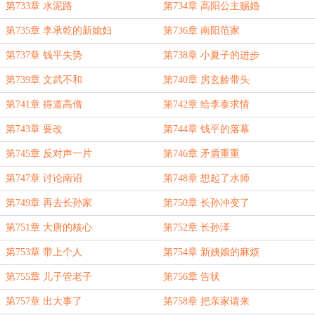
第733章 水泥路
第734章 高阳公主赐婚
第735章 李承乾的新媳妇
第736章 南阳范家
第737章 钱平失势
第738章 小夏子的进步
第739章 文武不和
第740章 房玄龄带头
第741章 得道高僧
第742章 给李泰求情
第743章 要改
第744章 钱平的落幕
第745章 反对声一片
第746章 矛盾重重
第747章 讨论南诏
第748章 想起了水师
第749章 再去长孙家
第750章 长孙冲变了
第751章 大唐的核心
第752章 长孙泽
第753章 带上个人
第754章 新姨娘的麻烦
第755章 儿子管老子
第756章 告状
第757章 出大事了
第758章 把亲家请来