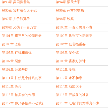
第93章 卖国侯君集
第94章 滔天大罪
第95章 暂时联合太子妃
第96章 死前的交易
第97章 儿子和孙子
第98章 铁案
第99章 又罚了一百万贯
第100章 一百万贯真不贵
第101章 崔三爷的经商理念
第102章 执到宝的新玩意
第103章 垄断
第104章 信誉很重要
第105章 存钱和借钱
第106章 昆仑镜
第107章 裂痕
第108章 崔家好算计
第109章 经济基础
第110章 没钱
第111章 打仗是个赚钱的事
第112章 永不和亲
第113章 练兵
第114章 放出太子
第115章 拍卖会的作用
第116章 开战前的准备
第117章 你只要按兵不动就行
第118章 吐谷浑的对手真不少