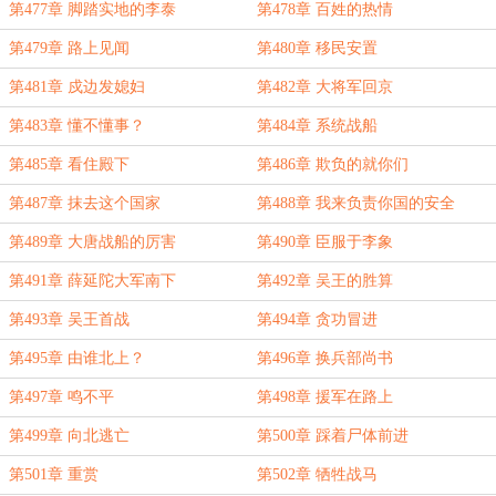
第477章 脚踏实地的李泰
第478章 百姓的热情
第479章 路上见闻
第480章 移民安置
第481章 戍边发媳妇
第482章 大将军回京
第483章 懂不懂事？
第484章 系统战船
第485章 看住殿下
第486章 欺负的就你们
第487章 抹去这个国家
第488章 我来负责你国的安全
第489章 大唐战船的厉害
第490章 臣服于李象
第491章 薛延陀大军南下
第492章 吴王的胜算
第493章 吴王首战
第494章 贪功冒进
第495章 由谁北上？
第496章 换兵部尚书
第497章 鸣不平
第498章 援军在路上
第499章 向北逃亡
第500章 踩着尸体前进
第501章 重赏
第502章 牺牲战马